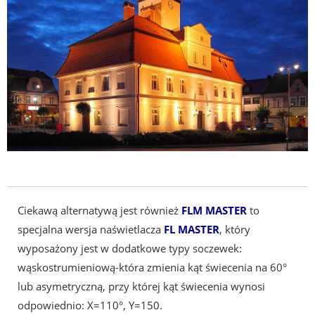
Ciekawą alternatywą jest również
FLM MASTER
to
specjalna wersja naświetlacza
FL MASTER
, który
wyposażony jest w dodatkowe typy soczewek:
wąskostrumieniową-która zmienia kąt świecenia na 60°
lub asymetryczną, przy której kąt świecenia wynosi
odpowiednio: X=110°, Y=150.