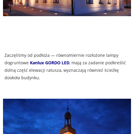
Zaczęliśmy od podłoża — równomiernie rozłożone lampy
dogruntowe
Kanlux GORDO LED
, mają za zadanie podkreślić
dolną część elewacji ratusza, wyznaczają również ścieżkę
dookoła budynku.