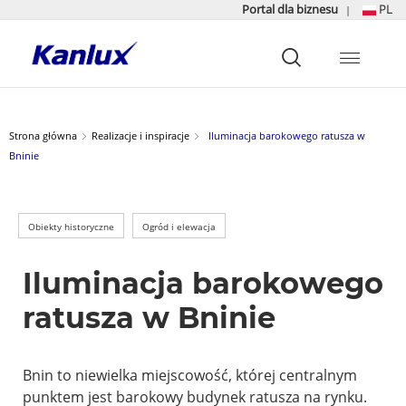
Portal dla biznesu
PL
|
Strona
główna
Kanlux
Strona główna
Realizacje i inspiracje
Iluminacja barokowego ratusza w
Bninie
Obiekty historyczne
Ogród i elewacja
Iluminacja barokowego
ratusza w Bninie
Bnin to niewielka miejscowość, której centralnym
punktem jest barokowy budynek ratusza na rynku.