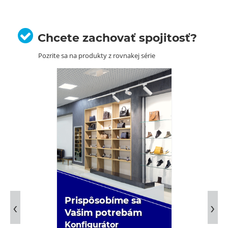
Chcete zachovať spojitosť?
Pozrite sa na produkty z rovnakej série
Prispôsobíme sa
Vašim potrebám
Konfigurátor