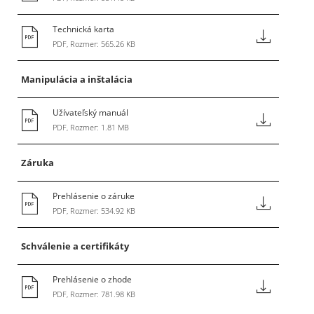
Technická karta
PDF, Rozmer: 565.26 KB
Manipulácia a inštalácia
Užívateľský manuál
PDF, Rozmer: 1.81 MB
Záruka
Prehlásenie o záruke
PDF, Rozmer: 534.92 KB
Schválenie a certifikáty
Prehlásenie o zhode
PDF, Rozmer: 781.98 KB