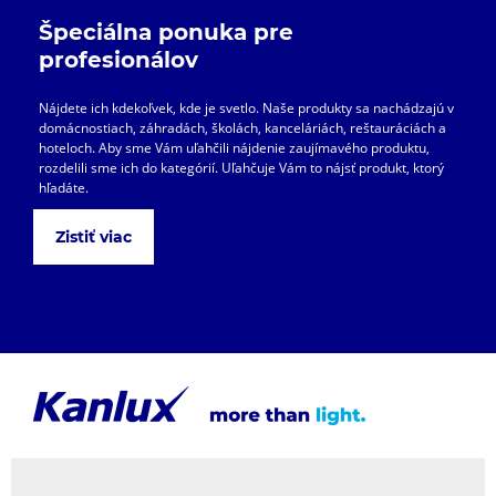
Špeciálna ponuka pre
profesionálov
Nájdete ich kdekoľvek, kde je svetlo. Naše produkty sa nachádzajú v
domácnostiach, záhradách, školách, kanceláriách, reštauráciách a
hoteloch. Aby sme Vám uľahčili nájdenie zaujímavého produktu,
rozdelili sme ich do kategórií. Uľahčuje Vám to nájsť produkt, ktorý
hľadáte.
Zistiť viac