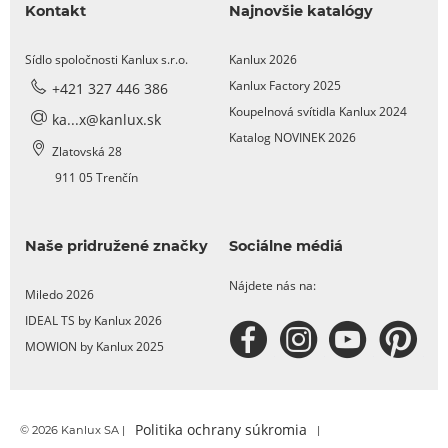
Kontakt
Najnovšie katalógy
Sídlo spoločnosti Kanlux s.r.o.
Kanlux 2026
Kanlux Factory 2025
+421 327 446 386
Koupelnová svítidla Kanlux 2024
ka...x@kanlux.sk
Katalog NOVINEK 2026
Zlatovská 28
911 05 Trenčín
Naše pridružené značky
Sociálne médiá
Nájdete nás na:
Miledo 2026
IDEAL TS by Kanlux 2026
MOWION by Kanlux 2025
Politika ochrany súkromia
© 2026 Kanlux SA |
|