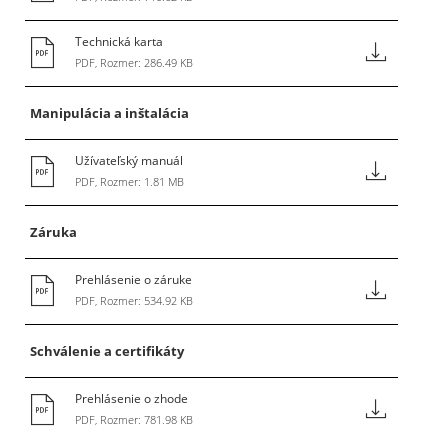
Technická karta
PDF, Rozmer: 286.49 KB
Manipulácia a inštalácia
Užívateľský manuál
PDF, Rozmer: 1.81 MB
Záruka
Prehlásenie o záruke
PDF, Rozmer: 534.92 KB
Schválenie a certifikáty
Prehlásenie o zhode
PDF, Rozmer: 781.98 KB