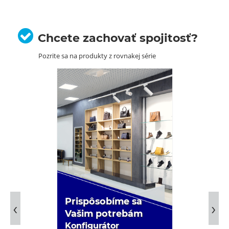
Chcete zachovať spojitosť?
Pozrite sa na produkty z rovnakej série
Prispôsobíme sa
Vašim potrebám
Konfigurátor