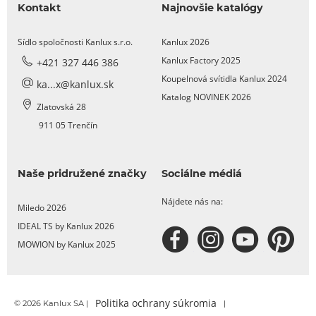
Kontakt
Najnovšie katalógy
Sídlo spoločnosti Kanlux s.r.o.
Kanlux 2026
Kanlux Factory 2025
+421 327 446 386
Koupelnová svítidla Kanlux 2024
ka...x@kanlux.sk
Katalog NOVINEK 2026
Zlatovská 28
911 05 Trenčín
Naše pridružené značky
Sociálne médiá
Nájdete nás na:
Miledo 2026
IDEAL TS by Kanlux 2026
MOWION by Kanlux 2025
Politika ochrany súkromia
© 2026 Kanlux SA |
|