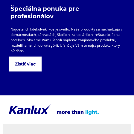
Špeciálna ponuka pre
profesionálov
Nájdete ich kdekoľvek, kde je svetlo. Naše produkty sa nachádzajú v
domácnostiach, záhradách, školách, kanceláriách, reštauráciách a
hoteloch. Aby sme Vám uľahčili nájdenie zaujímavého produktu,
rozdelili sme ich do kategórií. Uľahčuje Vám to nájsť produkt, ktorý
hľadáte.
Zistiť viac