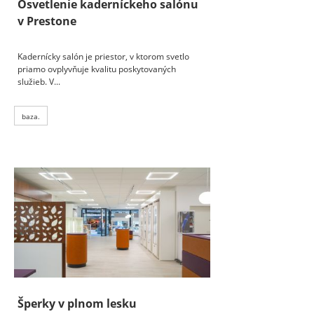
Osvetlenie kaderníckeho salónu
v Prestone
Kadernícky salón je priestor, v ktorom svetlo
priamo ovplyvňuje kvalitu poskytovaných
služieb. V...
baza.
Šperky v plnom lesku