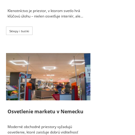
Klenotníctvo je priestor, v ktorom svetlo hrá
kľúčovú úlohu – nielen osvetľuje interiér, ale...
Sklepy i butiki
Osvetlenie marketu v Nemecku
Moderné obchodné priestory vyžadujú
osvetlenie, ktoré zaisťuje dobrú viditeľnosť