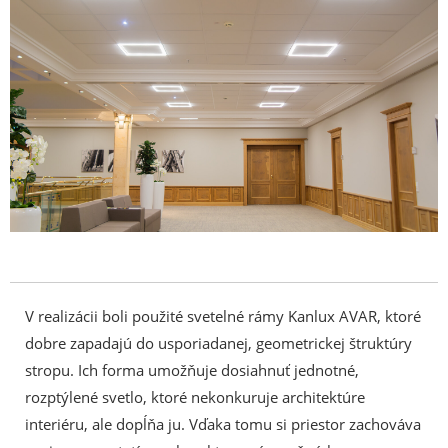
V realizácii boli použité svetelné rámy Kanlux AVAR, ktoré
dobre zapadajú do usporiadanej, geometrickej štruktúry
stropu. Ich forma umožňuje dosiahnuť jednotné,
rozptýlené svetlo, ktoré nekonkuruje architektúre
interiéru, ale dopĺňa ju. Vďaka tomu si priestor zachováva