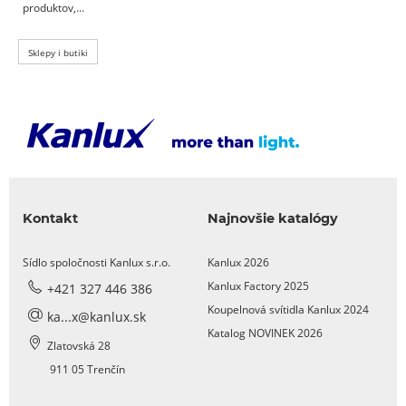
produktov,...
Sklepy i butiki
Kontakt
Najnovšie katalógy
Sídlo spoločnosti Kanlux s.r.o.
Kanlux 2026
Kanlux Factory 2025
+421 327 446 386
Koupelnová svítidla Kanlux 2024
ka...x@kanlux.sk
Katalog NOVINEK 2026
Zlatovská 28
911 05 Trenčín