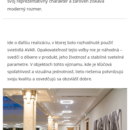
svoj reprezentatívny charakter a zároveň získava
moderný rozmer.
Ide o ďalšiu realizáciu, v ktorej bolo rozhodnuté použiť
svietidlá AVAR. Opakovateľnosť tejto voľby nie je náhodná –
svedčí o dôvere v produkt, jeho životnosť a stabilné svetelné
parametre. V objektoch tohto významu, kde je kľúčová
spoľahlivosť a vizuálna jednotnosť, tieto riešenia potvrdzujú
svoju kvalitu a osvedčujú sa obzvlášť dobre.