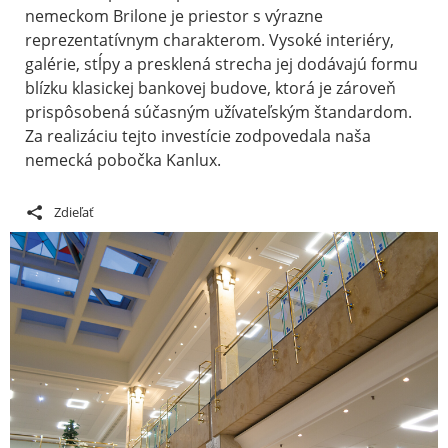
nemeckom Brilone je priestor s výrazne
reprezentatívnym charakterom. Vysoké interiéry,
galérie, stĺpy a presklená strecha jej dodávajú formu
blízku klasickej bankovej budove, ktorá je zároveň
prispôsobená súčasným užívateľským štandardom.
Za realizáciu tejto investície zodpovedala naša
nemecká pobočka Kanlux.
Zdieľať