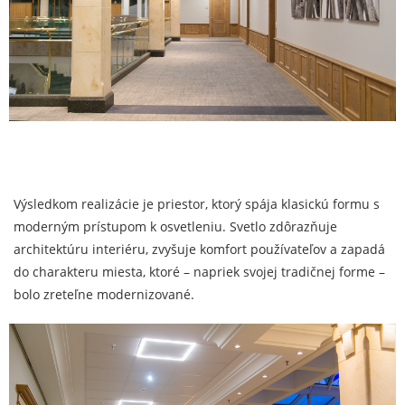
Výsledkom realizácie je priestor, ktorý spája klasickú formu s
moderným prístupom k osvetleniu. Svetlo zdôrazňuje
architektúru interiéru, zvyšuje komfort používateľov a zapadá
do charakteru miesta, ktoré – napriek svojej tradičnej forme –
bolo zreteľne modernizované.