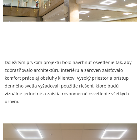
Dôležitým prvkom projektu bolo navrhnúť osvetlenie tak, aby
zdôrazňovalo architektúru interiéru a zároveň zaisťovalo
komfort práce aj obsluhy klientov. Vysoký priestor a prístup
denného svetla vyžadovali použitie riešení, ktoré budú
vizuálne jednotné a zaistia rovnomerné osvetlenie všetkých
úrovní.