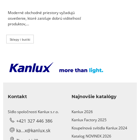
Moderné obchodné priestory vyžadujú
osvetlenie, ktoré zaisťuje dobrú viditeľnosť
produktov,...
Sklepy i butiki
Kontakt
Najnovšie katalógy
Sídlo spoločnosti Kanlux s.r.o.
Kanlux 2026
Kanlux Factory 2025
+421 327 446 386
Koupelnová svítidla Kanlux 2024
ka...x@kanlux.sk
Katalog NOVINEK 2026