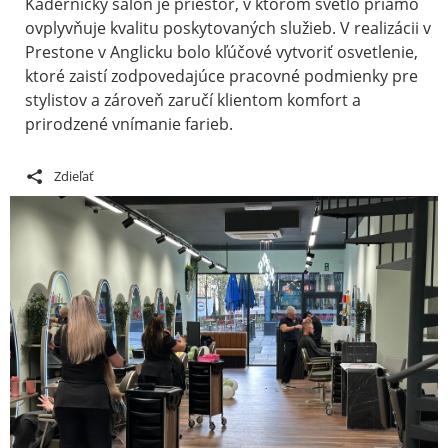
Kadernícky salón je priestor, v ktorom svetlo priamo
ovplyvňuje kvalitu poskytovaných služieb. V realizácii v
Prestone v Anglicku bolo kľúčové vytvoriť osvetlenie,
ktoré zaistí zodpovedajúce pracovné podmienky pre
stylistov a zároveň zaručí klientom komfort a
prirodzené vnímanie farieb.
Zdieľať