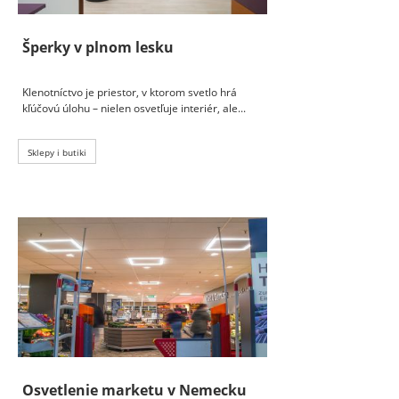
Šperky v plnom lesku
Klenotníctvo je priestor, v ktorom svetlo hrá
kľúčovú úlohu – nielen osvetľuje interiér, ale...
Sklepy i butiki
Osvetlenie marketu v Nemecku