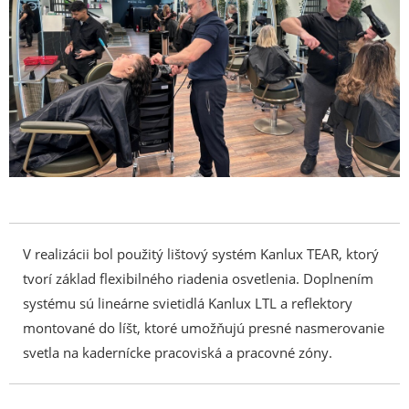
V realizácii bol použitý lištový systém Kanlux TEAR, ktorý
tvorí základ flexibilného riadenia osvetlenia. Doplnením
systému sú lineárne svietidlá Kanlux LTL a reflektory
montované do líšt, ktoré umožňujú presné nasmerovanie
svetla na kadernícke pracoviská a pracovné zóny.