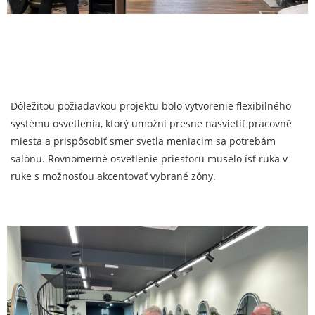
Dôležitou požiadavkou projektu bolo vytvorenie flexibilného
systému osvetlenia, ktorý umožní presne nasvietiť pracovné
miesta a prispôsobiť smer svetla meniacim sa potrebám
salónu. Rovnomerné osvetlenie priestoru muselo ísť ruka v
ruke s možnosťou akcentovať vybrané zóny.