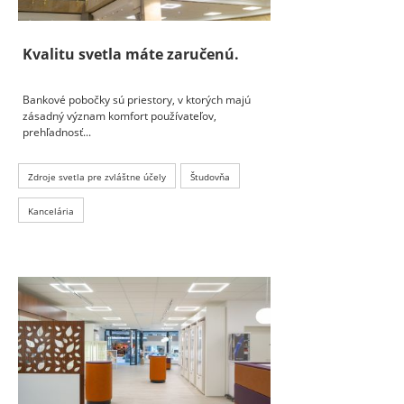
Kvalitu svetla máte zaručenú.
Bankové pobočky sú priestory, v ktorých majú
zásadný význam komfort používateľov,
prehľadnosť...
Zdroje svetla pre zvláštne účely
Študovňa
Kancelária