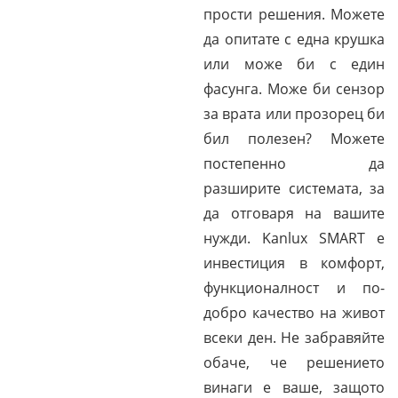
прости решения. Можете
да опитате с една крушка
или може би с един
фасунга. Може би сензор
за врата или прозорец би
бил полезен? Можете
постепенно да
разширите системата, за
да отговаря на вашите
нужди. Kanlux SMART е
инвестиция в комфорт,
функционалност и по-
добро качество на живот
всеки ден. Не забравяйте
обаче, че решението
винаги е ваше, защото