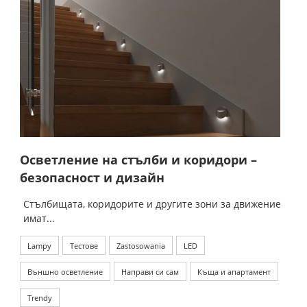
Осветление на стълби и коридори –
безопасност и дизайн
Стълбищата, коридорите и другите зони за движение
имат...
Lampy
Тестове
Zastosowania
LED
Външно осветление
Направи си сам
Къща и апартамент
Trendy