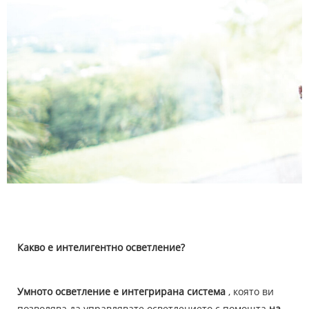
Какво е интелигентно осветление?
Умното осветление е интегрирана система
, която ви
позволява да управлявате осветлението с помощта
на