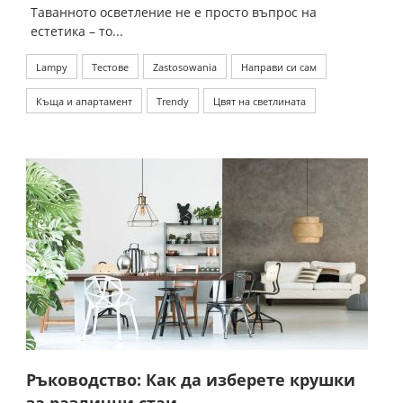
Таванното осветление не е просто въпрос на
естетика – то...
Lampy
Тестове
Zastosowania
Направи си сам
Къща и апартамент
Trendy
Цвят на светлината
Ръководство: Как да изберете крушки