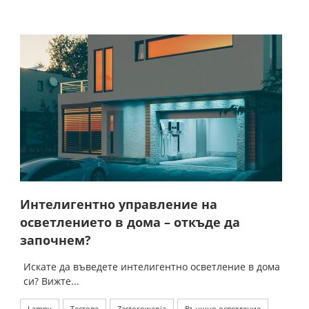
Интелигентно управление на
осветлението в дома – откъде да
започнем?
Искате да въведете интелигентно осветление в дома
си? Вижте...
Lampy
Тестове
Zastosowania
Външно осветление