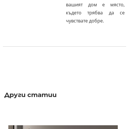
вашият дом е място,
където трябва да се
чувствате добре.
Други статии