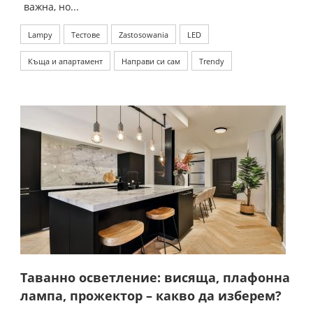
важна, но...
Lampy
Тестове
Zastosowania
LED
Къща и апартамент
Направи си сам
Trendy
Таванно осветление: висяща, плафонна
лампа, прожектор – какво да изберем?