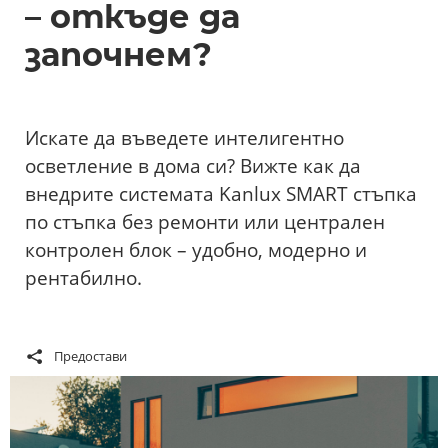
– откъде да
започнем?
Искате да въведете интелигентно
осветление в дома си? Вижте как да
внедрите системата Kanlux SMART стъпка
по стъпка без ремонти или централен
контролен блок – удобно, модерно и
рентабилно.
Предостави