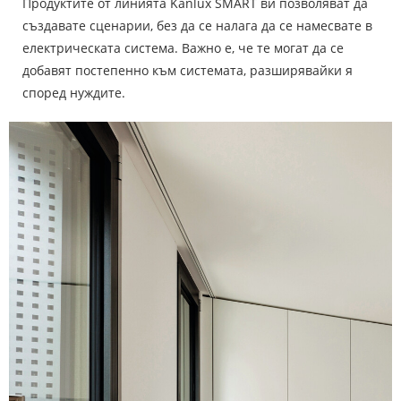
Продуктите от линията Kanlux SMART ви позволяват да
създавате сценарии, без да се налага да се намесвате в
електрическата система. Важно е, че те могат да се
добавят постепенно към системата, разширявайки я
според нуждите.