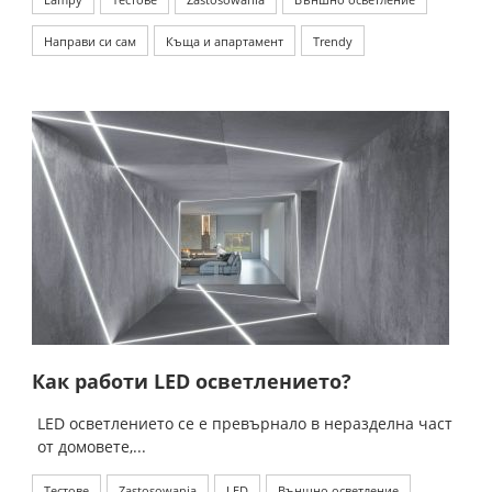
Направи си сам
Къща и апартамент
Trendy
Как работи LED осветлението?
LED осветлението се е превърнало в неразделна част
от домовете,...
Тестове
Zastosowania
LED
Външно осветление