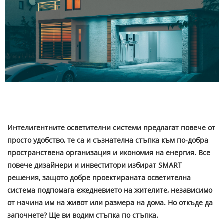
Интелигентните осветителни системи предлагат повече от
просто удобство, те са и съзнателна стъпка към по-добра
пространствена организация и икономия на енергия. Все
повече дизайнери и инвеститори избират SMART
решения, защото добре проектираната осветителна
система подпомага ежедневието на жителите, независимо
от начина им на живот или размера на дома. Но откъде да
започнете? Ще ви водим стъпка по стъпка.