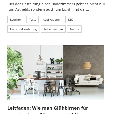
Bei der Gestaltung eines Badezimmers geht es nicht nur
um Ästhetik, sondern auch um Licht - mit der...
Leuchten
Tests
Applikationen
LED
Haus und Wohnung
Selber machen
Trendy
Leitfaden: Wie man Glühbirnen für