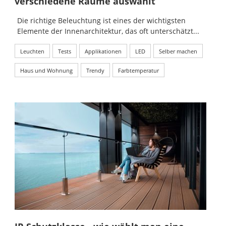
verschiedene Räume auswählt
Die richtige Beleuchtung ist eines der wichtigsten
Elemente der Innenarchitektur, das oft unterschätzt...
Leuchten
Tests
Applikationen
LED
Selber machen
Haus und Wohnung
Trendy
Farbtemperatur