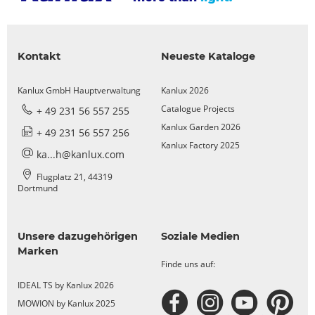
Kontakt
Neueste Kataloge
Kanlux GmbH Hauptverwaltung
Kanlux 2026
Catalogue Projects
+ 49 231 56 557 255
Kanlux Garden 2026
+ 49 231 56 557 256
Kanlux Factory 2025
ka...h@kanlux.com
Flugplatz 21, 44319
Dortmund
Unsere dazugehörigen
Soziale Medien
Marken
Finde uns auf:
IDEAL TS by Kanlux 2026
MOWION by Kanlux 2025