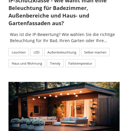
IP-Schutzklasse - wie wählt man eine
Beleuchtung für Badezimmer,
Außenbereiche und Haus- und
Gartenfassaden aus?
Was ist die IP-Bewertung? Wie wählen Sie die richtige
Beleuchtung für Ihr Bad, Ihren Garten oder Ihre...
Leuchten
LED
Außenbeleuchtung
Selber machen
Haus und Wohnung
Trendy
Farbtemperatur