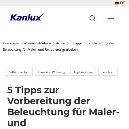
DE
Strona
główna
Kanlux
Homepage
Wissensdatenbank
Artikel
5 Tipps zur Vorbereitung der
Beleuchtung für Maler- und Renovierungsarbeiten
Selber machen
Haus und Wohnung
Applikationen
Leuchten
5 Tipps zur
Vorbereitung der
Beleuchtung für Maler-
und