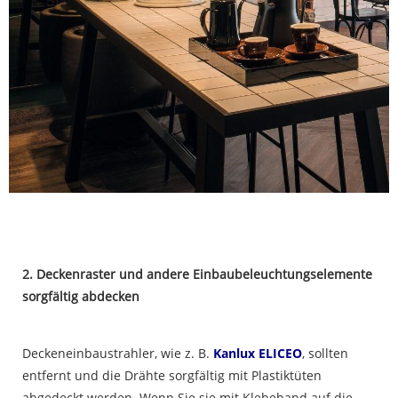
2. Deckenraster und andere Einbaubeleuchtungselemente
sorgfältig abdecken
Deckeneinbaustrahler, wie z. B.
Kanlux ELICEO
, sollten
entfernt und die Drähte sorgfältig mit Plastiktüten
abgedeckt werden. Wenn Sie sie mit Klebeband auf die