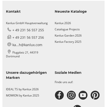
Kontakt
Neueste Kataloge
Kanlux GmbH Hauptverwaltung
Kanlux 2026
Catalogue Projects
+ 49 231 56 557 255
Kanlux Garden 2026
+ 49 231 56 557 256
Kanlux Factory 2025
ka...h@kanlux.com
Flugplatz 21, 44319
Dortmund
Unsere dazugehörigen
Soziale Medien
Marken
Finde uns auf:
IDEAL TS by Kanlux 2026
MOWION by Kanlux 2025