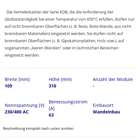
Die Verteilerkasten der Serie KDB, die die Anforderung der
Glutbeständigkeit bei einer Temperatur von 650°C erfüllen, dürfen nur
auf nicht brennbaren Oberflächen (z. B. feste, feste Wände, aus nicht
brennbaren Materialien) eingesetzt werden. Sie dürfen nicht auf
brennbaren Oberflächen (z. B. Gipskartonplatten, Holz usw.), auf
sogenannten „leeren Wänden" oder in technischen Bereichen
eingesetzt werden.
Breite [mm]
Höhe (mm)
Anzahl der Module
109
310
-
Bemessungsstrom
Nennspannung [V]
Einbauort
[A]
230/400 AC
Wandeinbau
63
Beschreibung komplett nach unten scrollen