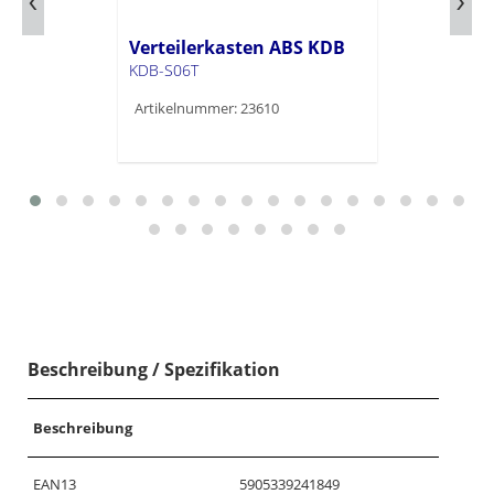
Verteilerkasten ABS KDB
KDB-S06T
Artikelnummer: 23610
Beschreibung / Spezifikation
Beschreibung
EAN13
5905339241849