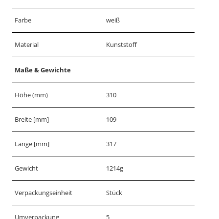
Farbe
weiß
Material
Kunststoff
Maße & Gewichte
Höhe (mm)
310
Breite [mm]
109
Länge [mm]
317
Gewicht
1214g
Verpackungseinheit
Stück
Umverpackung
5