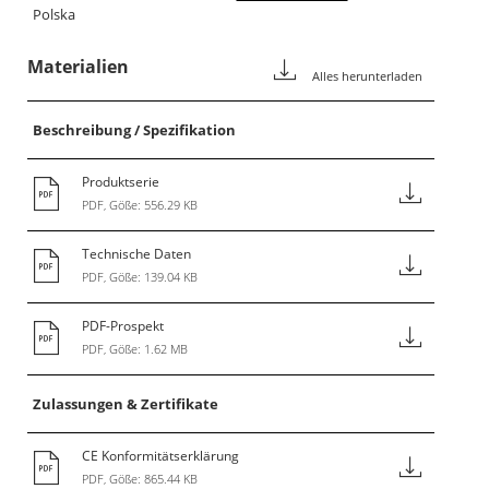
Polska
Materialien
Alles herunterladen
Beschreibung / Spezifikation
Produktserie
PDF, Göße: 556.29 KB
Technische Daten
PDF, Göße: 139.04 KB
PDF-Prospekt
PDF, Göße: 1.62 MB
Zulassungen & Zertifikate
CE Konformitätserklärung
PDF, Göße: 865.44 KB