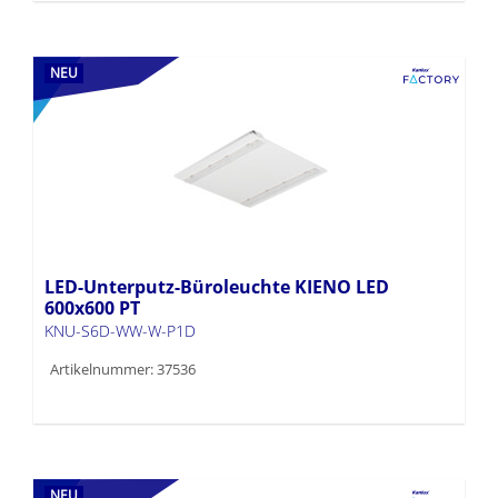
NEU
LED-Unterputz-Büroleuchte KIENO LED
600x600 PT
KNU-S6D-WW-W-P1D
Artikelnummer: 37536
NEU