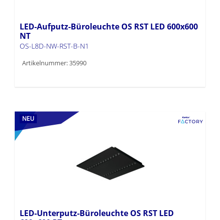
LED-Aufputz-Büroleuchte OS RST LED 600x600
NT
OS-L8D-NW-RST-B-N1
Artikelnummer: 35990
NEU
LED-Unterputz-Büroleuchte OS RST LED