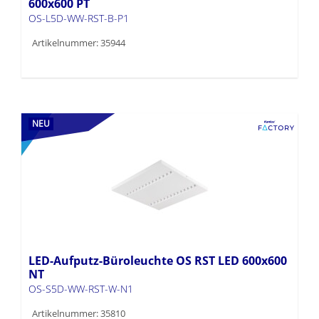
600x600 PT
OS-L5D-WW-RST-B-P1
Artikelnummer: 35944
NEU
LED-Aufputz-Büroleuchte OS RST LED 600x600
NT
OS-S5D-WW-RST-W-N1
Artikelnummer: 35810