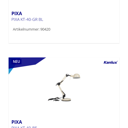
PIXA
PIXA KT-40-GR BL
Artikelnummer: 90420
NEU
PIXA
PIXA KT-40-BE