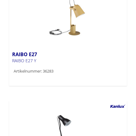
RAIBO E27
RAIBO E27 Y
Artikelnummer: 36283