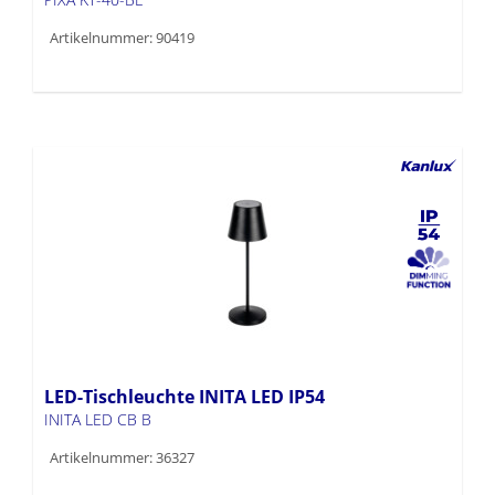
Artikelnummer: 90419
LED-Tischleuchte INITA LED IP54
INITA LED CB B
Artikelnummer: 36327