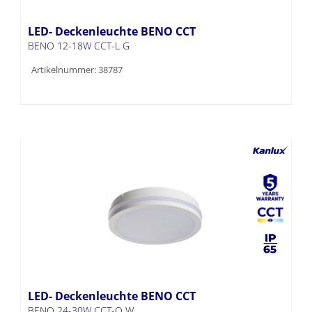
LED- Deckenleuchte BENO CCT
BENO 12-18W CCT-L G
Artikelnummer: 38787
LED- Deckenleuchte BENO CCT
BENO 24-30W CCT-O W