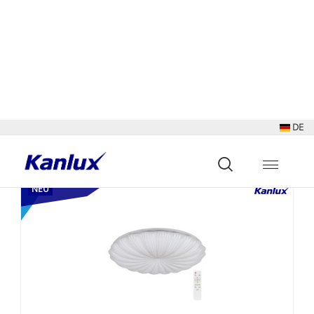
Sortieren nach:
Anzeigen:
Gefunden
184
Ergebnisse
NEU