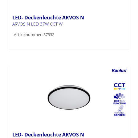
LED- Deckenleuchte ARVOS N
ARVOS N LED 37W CCT W
Artikelnummer: 37332
LED- Deckenleuchte ARVOS N