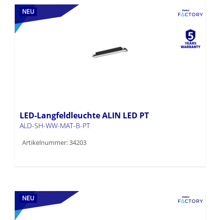
NEU
LED-Langfeldleuchte ALIN LED PT
ALD-SH-WW-MAT-B-PT
Artikelnummer: 34203
NEU