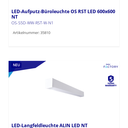
LED-Aufputz-Büroleuchte OS RST LED 600x600
NT
OS-S5D-WW-RST-W-N1
Artikelnummer: 35810
NEU
LED-Langfeldleuchte ALIN LED NT