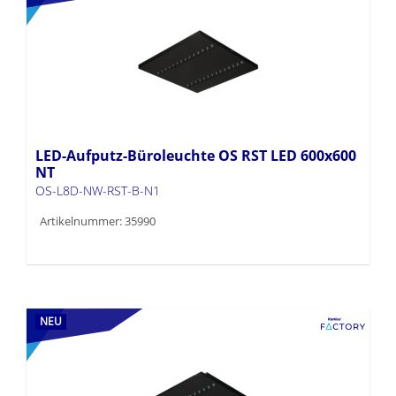
LED-Aufputz-Büroleuchte OS RST LED 600x600
NT
OS-L8D-NW-RST-B-N1
Artikelnummer: 35990
NEU