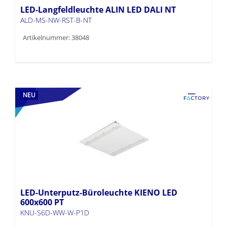
LED-Langfeldleuchte ALIN LED DALI NT
ALD-MS-NW-RST-B-NT
Artikelnummer: 38048
NEU
LED-Unterputz-Büroleuchte KIENO LED
600x600 PT
KNU-S6D-WW-W-P1D