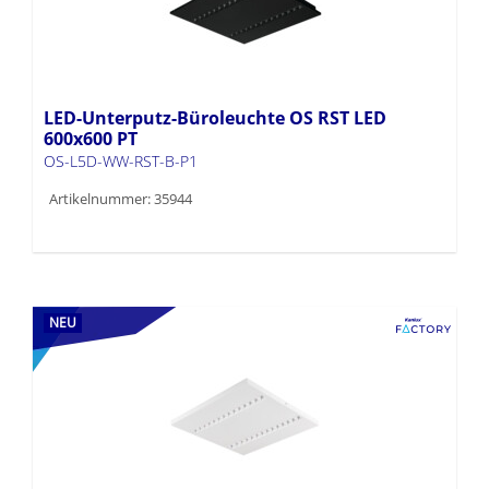
LED-Unterputz-Büroleuchte OS RST LED
600x600 PT
OS-L5D-WW-RST-B-P1
Artikelnummer: 35944
NEU