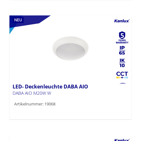
NEU
LED- Deckenleuchte DABA AIO
DABA AIO M20W W
Artikelnummer: 19068