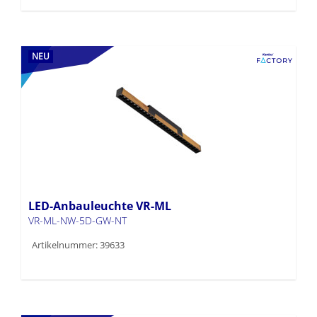
NEU
LED-Anbauleuchte VR-ML
VR-ML-NW-5D-GW-NT
Artikelnummer: 39633