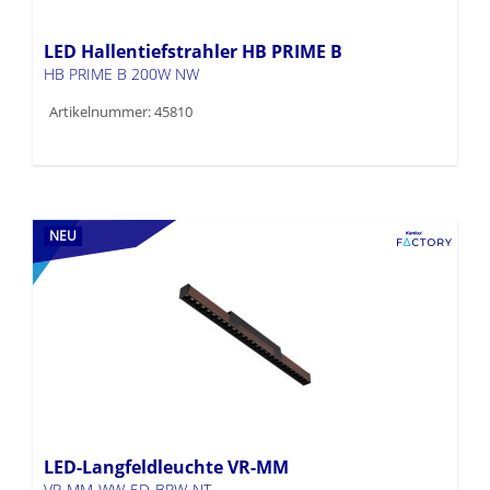
LED Hallentiefstrahler HB PRIME B
HB PRIME B 200W NW
Artikelnummer: 45810
NEU
LED-Langfeldleuchte VR-MM
VR-MM-WW-5D-BRW-NT