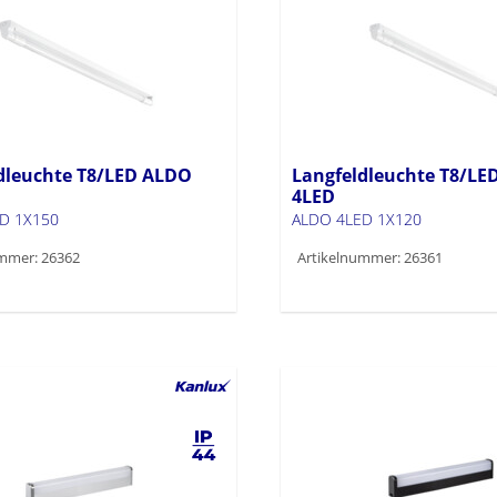
dleuchte T8/LED ALDO
Langfeldleuchte T8/LE
4LED
D 1X150
ALDO 4LED 1X120
mmer: 26362
Artikelnummer: 26361