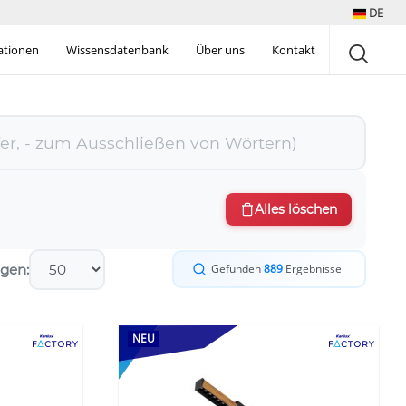
DE
rationen
Wissensdatenbank
Über uns
Kontakt
Alles löschen
gen:
Gefunden
889
Ergebnisse
NEU