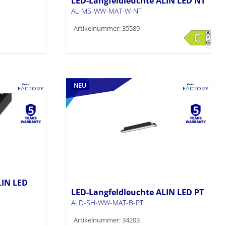
LED-Langfeldleuchte ALIN LED NT
AL-MS-WW-MAT-W-NT
Artikelnummer: 35589
NEU
LIN LED
LED-Langfeldleuchte ALIN LED PT
ALD-SH-WW-MAT-B-PT
Artikelnummer: 34203