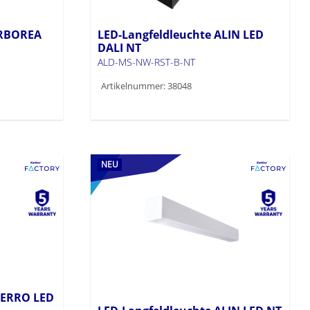
ARBOREA
LED-Langfeldleuchte ALIN LED
DALI NT
ALD-MS-NW-RST-B-NT
Artikelnummer: 38048
NEU
IERRO LED