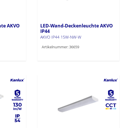
hte AKVO
LED-Wand-Deckenleuchte AKVO
IP44
AKVO IP44 15W-NW-W
Artikelnummer: 36659
130