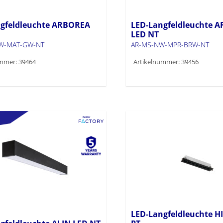
gfeldleuchte ARBOREA
LED-Langfeldleuchte 
LED NT
W-MAT-GW-NT
AR-MS-NW-MPR-BRW-NT
mmer: 39464
Artikelnummer: 39456
LED-Langfeldleuchte H