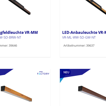
gfeldleuchte VR-MM
LED-Anbauleuchte VR-
W-5D-BRW-NT
VR-ML-WW-5D-GW-NT
mmer: 39646
Artikelnummer: 39637
NEU