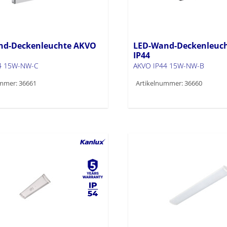
nd-Deckenleuchte AKVO
LED-Wand-Deckenleuc
IP44
4 15W-NW-C
AKVO IP44 15W-NW-B
mmer: 36661
Artikelnummer: 36660