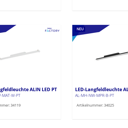
NEU
gfeldleuchte ALIN LED PT
LED-Langfeldleuchte A
-MAT-W-PT
AL-MH-NW-MPR-B-PT
mmer: 34119
Artikelnummer: 34025