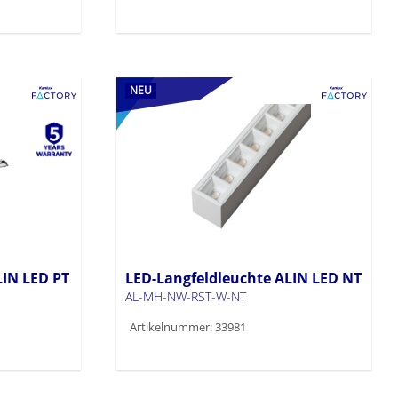
NEU
LIN LED PT
LED-Langfeldleuchte ALIN LED NT
AL-MH-NW-RST-W-NT
Artikelnummer: 33981