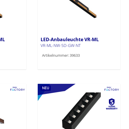
ML
LED-Anbauleuchte VR-ML
VR-ML-NW-5D-GW-NT
Artikelnummer: 39633
NEU