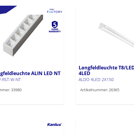
Langfeldleuchte T8/LE
gfeldleuchte ALIN LED NT
4LED
-RST-W-NT
ALDO 4LED 2X150
mmer: 33980
Artikelnummer: 26365