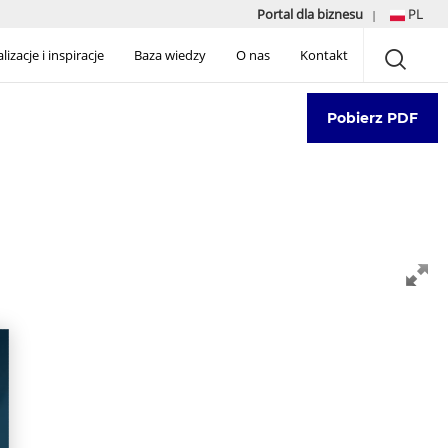
Portal dla biznesu
PL
|
lizacje i inspiracje
Baza wiedzy
O nas
Kontakt
Pobierz PDF