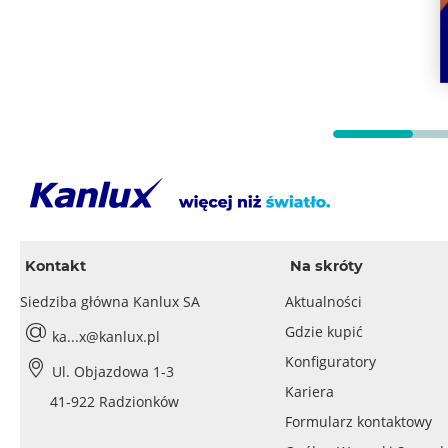
Kontakt
Na skróty
Siedziba główna Kanlux SA
Aktualności
Gdzie kupić
ka...x@kanlux.pl
Konfiguratory
Ul. Objazdowa 1-3
Kariera
41-922 Radzionków
Formularz kontaktowy