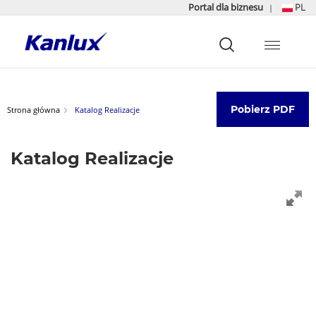
Portal dla biznesu
PL
|
Strona
główna
Kanlux
Pobierz PDF
Strona główna
Katalog Realizacje
Katalog Realizacje