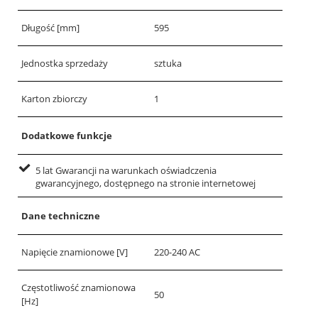
Długość [mm]
595
Jednostka sprzedaży
sztuka
Karton zbiorczy
1
Dodatkowe funkcje
5 lat Gwarancji na warunkach oświadczenia
gwarancyjnego, dostępnego na stronie internetowej
Dane techniczne
Napięcie znamionowe [V]
220-240 AC
Częstotliwość znamionowa
50
[Hz]