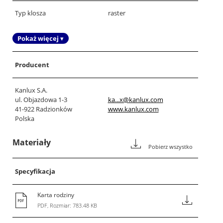
Typ klosza
raster
Pokaż więcej ▾
Producent
Kanlux S.A.
ul. Objazdowa 1-3
ka...x@kanlux.com
41-922 Radzionków
www.kanlux.com
Polska
Materiały
Pobierz wszystko
Specyfikacja
Karta rodziny
PDF, Rozmiar: 783.48 KB