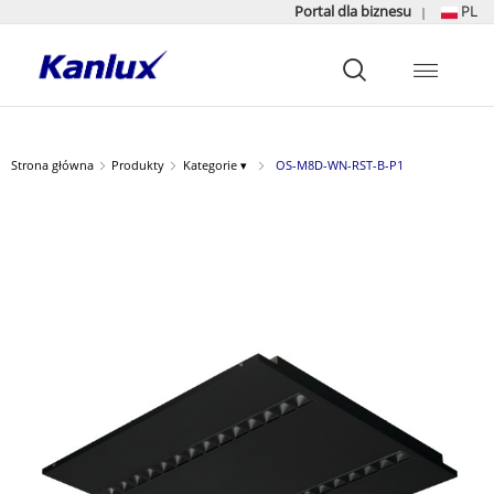
Portal dla biznesu
PL
|
Strona
główna
Kanlux
Strona główna
Produkty
Kategorie ▾
OS-M8D-WN-RST-B-P1