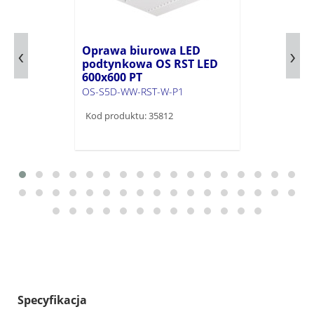
Oprawa biurowa LED
podtynkowa OS RST LED
600x600 PT
OS-S5D-WW-RST-W-P1
Kod produktu: 35812
Specyfikacja