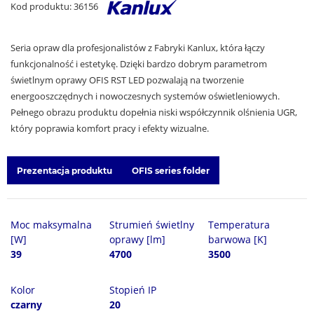
Kod produktu: 36156
Seria opraw dla profesjonalistów z Fabryki Kanlux, która łączy
funkcjonalność i estetykę. Dzięki bardzo dobrym parametrom
świetlnym oprawy OFIS RST LED pozwalają na tworzenie
energooszczędnych i nowoczesnych systemów oświetleniowych.
Pełnego obrazu produktu dopełnia niski współczynnik olśnienia UGR,
który poprawia komfort pracy i efekty wizualne.
Prezentacja produktu
OFIS series folder
Moc maksymalna
Strumień świetlny
Temperatura
[W]
oprawy [lm]
barwowa [K]
39
4700
3500
Kolor
Stopień IP
czarny
20