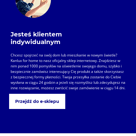
Jesteś klientem
indywidualnym
Chcesz spojrzeć na swój dom lub mieszkanie w nowym świetle?
Kanlux for home to nasz oficjalny sklep internetowy. Znajdziesz w
nim ponad 1000 pomysłów na oświetlenie swojego domu, szybko i
bezpiecznie zamówisz interesujący Cię produkt a także skorzystasz
z bezpiecznej formy płatności. Twoja przesyłka zostanie do Ciebie
wysłana w ciągu 24 godzin a jeżeli się rozmyślisz lub zdecydujesz na
inne rozwiązanie, możesz zwrócić swoje zamówienie w ciągu 14 dni.
Przejdź do e-sklepu