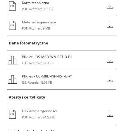
Karta techniczna
PDF, Rozmiar: 691 KB
Materiał wspierający
PDF, Rozmiar: 9 MB
Dane fotometryczne
Plik ldt - OS-M8D-WN-RST-B-P1
LDT, Rozmiar: 8.63 KB
Plik ies - OS-M8D-WN-RST-B-P1
IES, Rozmiar: 8.39 KB
Atesty i certyfikaty
Deklaracja zgodności
PDF, Rozmiar: 94.53 KB