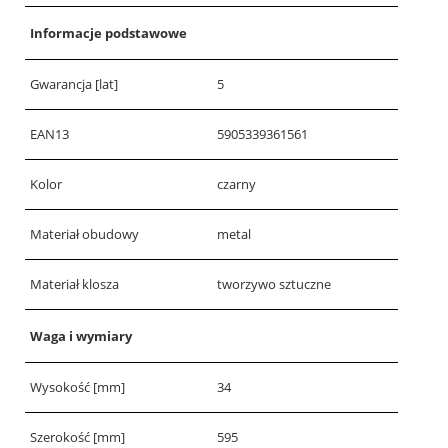
Informacje podstawowe
Gwarancja [lat]
5
EAN13
5905339361561
Kolor
czarny
Materiał obudowy
metal
Materiał klosza
tworzywo sztuczne
Waga i wymiary
Wysokość [mm]
34
Szerokość [mm]
595