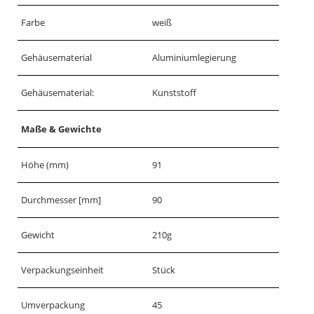
Farbe
weiß
Gehäusematerial
Aluminiumlegierung
Gehäusematerial:
Kunststoff
Maße & Gewichte
Höhe (mm)
91
Durchmesser [mm]
90
Gewicht
210g
Verpackungseinheit
Stück
Umverpackung
45