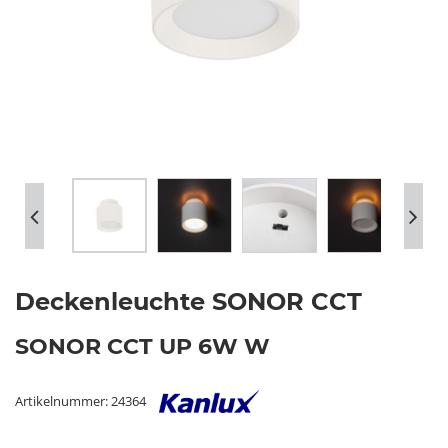
Deckenleuchte SONOR CCT
SONOR CCT UP 6W W
Artikelnummer: 24364