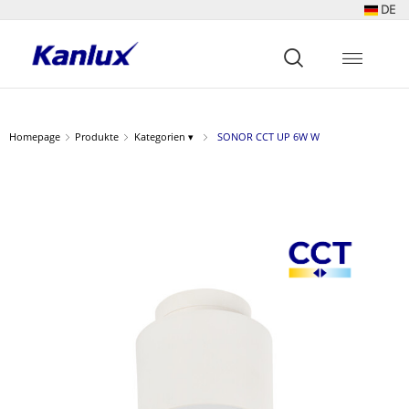
DE
Strona
główna
Kanlux
Homepage
Produkte
Kategorien ▾
SONOR CCT UP 6W W