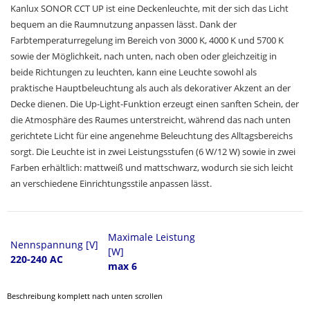
Kanlux SONOR CCT UP ist eine Deckenleuchte, mit der sich das Licht
bequem an die Raumnutzung anpassen lässt. Dank der
Farbtemperaturregelung im Bereich von 3000 K, 4000 K und 5700 K
sowie der Möglichkeit, nach unten, nach oben oder gleichzeitig in
beide Richtungen zu leuchten, kann eine Leuchte sowohl als
praktische Hauptbeleuchtung als auch als dekorativer Akzent an der
Decke dienen. Die Up-Light-Funktion erzeugt einen sanften Schein, der
die Atmosphäre des Raumes unterstreicht, während das nach unten
gerichtete Licht für eine angenehme Beleuchtung des Alltagsbereichs
sorgt. Die Leuchte ist in zwei Leistungsstufen (6 W/12 W) sowie in zwei
Farben erhältlich: mattweiß und mattschwarz, wodurch sie sich leicht
an verschiedene Einrichtungsstile anpassen lässt.
Maximale Leistung
Nennspannung [V]
[W]
220-240 AC
max 6
Beschreibung komplett nach unten scrollen