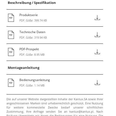
Beschreibung / Spezifikation
Produktserie
PDF, Göße: 399.74 KB
Technische Daten
PDF, Göße: 319.94 KB
PDF-Prospekt
PDF, Göße: 8.95 MB
Montageanleitung
Bedienungsanleitung
PDF, Göße: 1.14 MB
Die auf unserer Website dargestellten Inhalte der Kanlux.SA sowie Ihrer
angeschlossenen Marken sind urheberrechtlich geschützt. Eine Nutzung
für weitere kommerzielle Zwecke bedarf unserer schriftlichen
Zustimmung. Ihre Anfrage senden Sie an kanlux@kanlux.pl. Nach
Prüfung übermitteln wir Ihnen die Bedingungen für eine Nutzung. Die