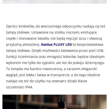
Oprócz kinkietów, do wieczornego odpoczynku nadają się też
lampy stołowe. Ustawione na stoliku nocnym, emitujące
ciepłe i stonowane światło, nie będą męczyć oczu i stworzą
przytulną atmosferę.
Kanlux FLUXY LED
to bezprzewodowa
lampa stołowa. Dzięki możliwości ładowania przez port USB,
funkcji ściemniania oraz mnogości kolorów, będzie idealnym
wyborem nie tylko do sypialni, ale też do pokoju dziecięcego.
Ta lampka ma bardzo nowoczesny, a zarazem elegancki
wygląd, jest lekka i łatwa w transporcie, a do tego idealnie
nadaje się też do użytku na zewnątrz dzięki klasie
szczelności IP44.