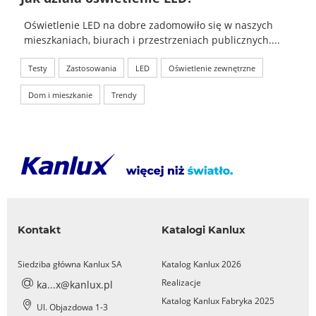
Oświetlenie LED na dobre zadomowiło się w naszych
mieszkaniach, biurach i przestrzeniach publicznych....
Testy
Zastosowania
LED
Oświetlenie zewnętrzne
Dom i mieszkanie
Trendy
Kontakt
Katalogi Kanlux
Siedziba główna Kanlux SA
Katalog Kanlux 2026
Realizacje
ka...x@kanlux.pl
Katalog Kanlux Fabryka 2025
Ul. Objazdowa 1-3