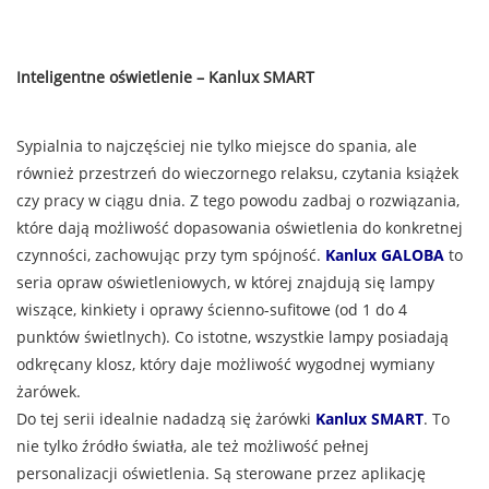
Inteligentne oświetlenie – Kanlux SMART
Sypialnia to najczęściej nie tylko miejsce do spania, ale
również przestrzeń do wieczornego relaksu, czytania książek
czy pracy w ciągu dnia. Z tego powodu zadbaj o rozwiązania,
które dają możliwość dopasowania oświetlenia do konkretnej
czynności, zachowując przy tym spójność.
Kanlux GALOBA
to
seria opraw oświetleniowych, w której znajdują się lampy
wiszące, kinkiety i oprawy ścienno-sufitowe (od 1 do 4
punktów świetlnych). Co istotne, wszystkie lampy posiadają
odkręcany klosz, który daje możliwość wygodnej wymiany
żarówek.
Do tej serii idealnie nadadzą się żarówki
Kanlux SMART
. To
nie tylko źródło światła, ale też możliwość pełnej
personalizacji oświetlenia. Są sterowane przez aplikację