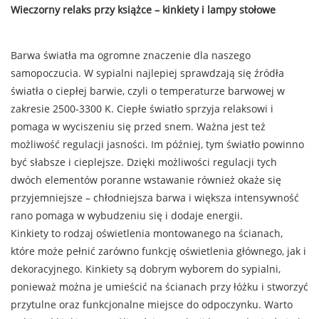
Wieczorny relaks przy książce – kinkiety i lampy stołowe
Barwa światła ma ogromne znaczenie dla naszego
samopoczucia. W sypialni najlepiej sprawdzają się źródła
światła o ciepłej barwie, czyli o temperaturze barwowej w
zakresie 2500-3300 K. Ciepłe światło sprzyja relaksowi i
pomaga w wyciszeniu się przed snem. Ważna jest też
możliwość regulacji jasności. Im później, tym światło powinno
być słabsze i cieplejsze. Dzięki możliwości regulacji tych
dwóch elementów poranne wstawanie również okaże się
przyjemniejsze – chłodniejsza barwa i większa intensywność
rano pomaga w wybudzeniu się i dodaje energii.
Kinkiety to rodzaj oświetlenia montowanego na ścianach,
które może pełnić zarówno funkcję oświetlenia głównego, jak i
dekoracyjnego. Kinkiety są dobrym wyborem do sypialni,
ponieważ można je umieścić na ścianach przy łóżku i stworzyć
przytulne oraz funkcjonalne miejsce do odpoczynku. Warto