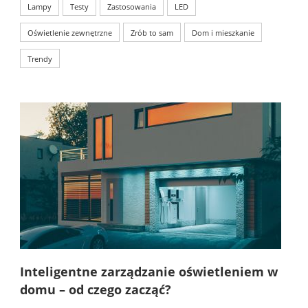
Lampy
Testy
Zastosowania
LED
Oświetlenie zewnętrzne
Zrób to sam
Dom i mieszkanie
Trendy
Inteligentne zarządzanie oświetleniem w
domu – od czego zacząć?