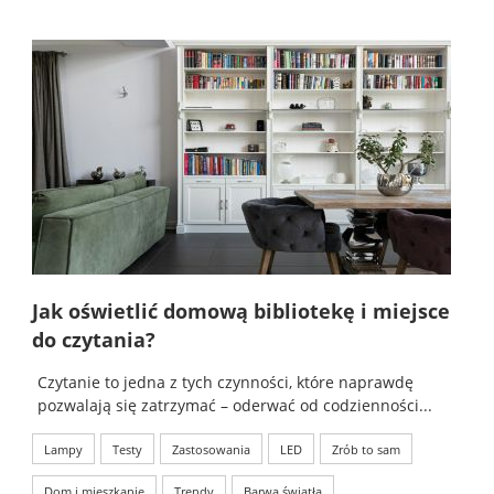
Jak oświetlić domową bibliotekę i miejsce
do czytania?
Czytanie to jedna z tych czynności, które naprawdę
pozwalają się zatrzymać – oderwać od codzienności...
Lampy
Testy
Zastosowania
LED
Zrób to sam
Dom i mieszkanie
Trendy
Barwa światła