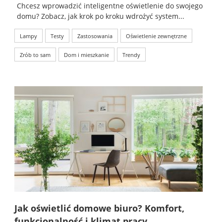
Chcesz wprowadzić inteligentne oświetlenie do swojego
domu? Zobacz, jak krok po kroku wdrożyć system...
Lampy
Testy
Zastosowania
Oświetlenie zewnętrzne
Zrób to sam
Dom i mieszkanie
Trendy
Jak oświetlić domowe biuro? Komfort,
funkcjonalność i klimat pracy