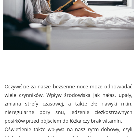
Oczywiście za nasze bezsenne noce może odpowiadać
wiele czynników. Wpływ środowiska jak hałas, upały,
zmiana strefy czasowej, a także złe nawyki m.in.
nieregularne pory snu, jedzenie ciężkostrawnych
posiłków przed pójściem do łóżka czy brak witamin.
Oświetlenie także wpływa na nasz rytm dobowy, czyli