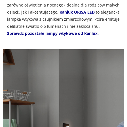
zarówno oświetlenia nocnego (idealne dla rodziców małych
dzieci), jak i akcentującego.
Kanlux ORISA LED
to elegancka
lampka wtykowa z czujnikiem zmierzchowym, która emituje
delikatne światło o 5 lumenach i nie zakłóca snu.
Sprawdź pozostałe lampy wtykowe od Kanlux.