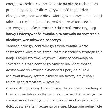
energooszczędne, co przekłada się na niższe rachunki za
prąd. LEDy mają też dłuższą żywotność i są bardziej
ekologiczne, ponieważ nie zawierają szkodliwych substancji,
takich jak rtęć. Co jednak najważniejsze w kontekście
zdrowego snu,
oświetlenie LED daje możliwość regulacji
barwy i intensywności światła, a to pozwala na stworzenie
idealnych warunków do odpoczynku
.
Zamiast jednego, centralnego źródła światła, warto
zastosować kilka mniejszych, rozmieszczonych strategicznie
lamp. Lampy stołowe, wtykowe i kinkiety pozwalają na
stworzenie zróżnicowanego oświetlenia, które można
dostosować do różnych aktywności i pory dnia. Taki
wielowarstwowy system oświetlenia tworzy przytulną i
relaksującą atmosferę w sypialni.
Oprócz standardowych źródeł światła postaw też na lampy,
które można łatwo podłączyć do gniazdka elektrycznego. To
sprawi, że w dowolnym momencie możesz bez problemu
dołożyć światła tam, gdzie go brakuje. Mogą one pełnić rolę