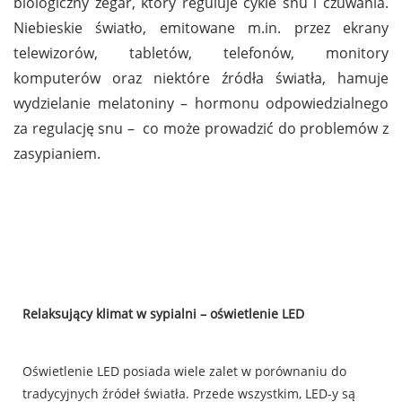
biologiczny zegar, który reguluje cykle snu i czuwania.
Niebieskie światło, emitowane m.in. przez ekrany
telewizorów, tabletów, telefonów, monitory
komputerów oraz niektóre źródła światła, hamuje
wydzielanie melatoniny – hormonu odpowiedzialnego
za regulację snu – co może prowadzić do problemów z
zasypianiem.
Relaksujący klimat w sypialni – oświetlenie LED
Oświetlenie LED posiada wiele zalet w porównaniu do
tradycyjnych źródeł światła. Przede wszystkim, LED-y są