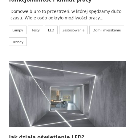
Domowe biuro to przestrzeń, w której spędzamy dużo
czasu. Wiele osób odkryło możliwości pracy...
Lampy
Testy
LED
Zastosowania
Dom i mieszkanie
Trendy
Jak działa oświetlenie LED?