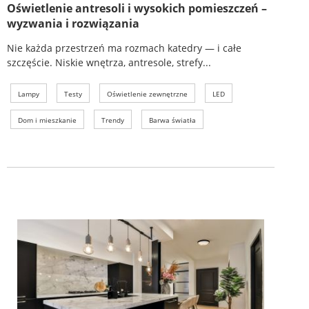
Oświetlenie antresoli i wysokich pomieszczeń –
wyzwania i rozwiązania
Nie każda przestrzeń ma rozmach katedry — i całe
szczęście. Niskie wnętrza, antresole, strefy...
Lampy
Testy
Oświetlenie zewnętrzne
LED
Dom i mieszkanie
Trendy
Barwa światła