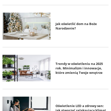
Jak oświetlić dom na Boże
Narodzenie?
Trendy w oświetleniu na 2025
rok. Minimalizm i innowacje,
które zmienią Twoje wnętrze
Oświetlenie LED a zdrowy sen:
jak stworzyć relaksujący klimat