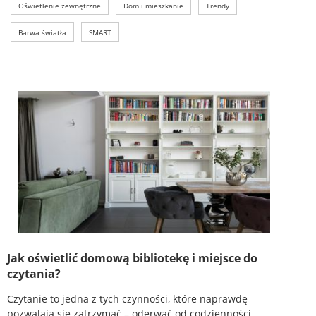
Oświetlenie zewnętrzne
Dom i mieszkanie
Trendy
Barwa światła
SMART
Jak oświetlić domową bibliotekę i miejsce do
czytania?
Czytanie to jedna z tych czynności, które naprawdę
pozwalają się zatrzymać – oderwać od codzienności...