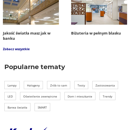
Jakość światła masz jak w
Biżuteria w pełnym blasku
banku
Zobacz wszystkie
Popularne tematy
Lampy
Halogeny
Zrób to sam
Testy
Zastosowania
LED
Oświetlenie zewnętrzne
Dom i mieszkanie
Trendy
Barwa światła
SMART