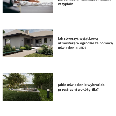
w sypialni
Jak stworzyć wyjątkową
atmosferę w ogrodzie za pomocą
oświetlenia LED?
Jakie oświetlenie wybrać do
przestrzeni wokół grilla?