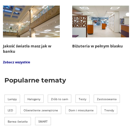
Jakość światła masz jak w
Biżuteria w pełnym blasku
banku
Zobacz wszystkie
Popularne tematy
Lampy
Halogeny
Zrób to sam
Testy
Zastosowania
LED
Oświetlenie zewnętrzne
Dom i mieszkanie
Trendy
Barwa światła
SMART