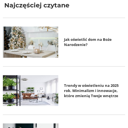
Najczęściej czytane
Jak oświetlić dom na Boże
Narodzenie?
Trendy w oświetleniu na 2025
rok. Minimalizm i innowacje,
które zmienią Twoje wnętrze