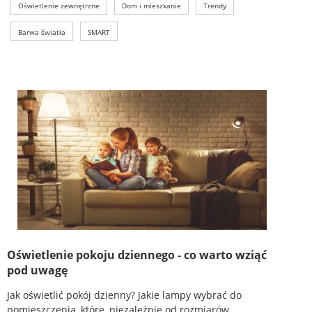
Oświetlenie zewnętrzne
Dom i mieszkanie
Trendy
Barwa światła
SMART
Oświetlenie pokoju dziennego - co warto wziąć
pod uwagę
Jak oświetlić pokój dzienny? Jakie lampy wybrać do
pomieszczenia, które, niezależnie od rozmiarów,...