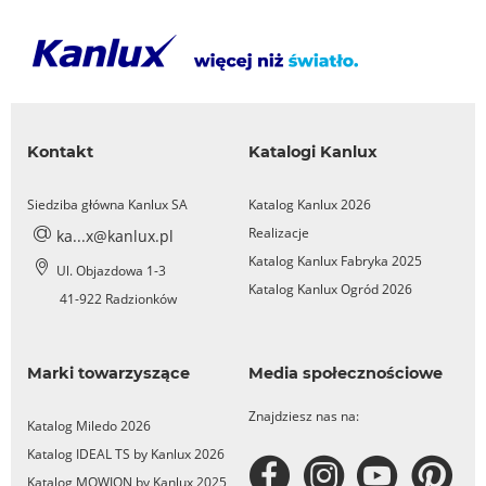
Kontakt
Katalogi Kanlux
Siedziba główna Kanlux SA
Katalog Kanlux 2026
Realizacje
ka...x@kanlux.pl
Katalog Kanlux Fabryka 2025
Ul. Objazdowa 1-3
Katalog Kanlux Ogród 2026
41-922 Radzionków
Marki towarzyszące
Media społecznościowe
Znajdziesz nas na:
Katalog Miledo 2026
Katalog IDEAL TS by Kanlux 2026
Katalog MOWION by Kanlux 2025