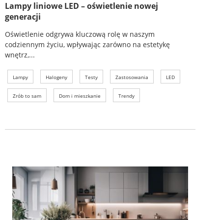
Lampy liniowe LED – oświetlenie nowej
generacji
Oświetlenie odgrywa kluczową rolę w naszym
codziennym życiu, wpływając zarówno na estetykę
wnętrz,...
Lampy
Halogeny
Testy
Zastosowania
LED
Zrób to sam
Dom i mieszkanie
Trendy