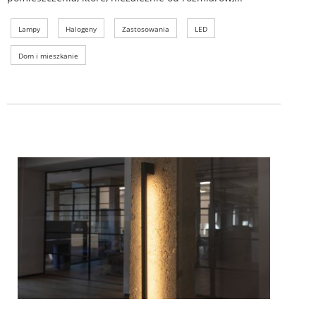
Lampy
Halogeny
Zastosowania
LED
Dom i mieszkanie