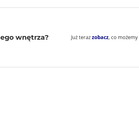
jego wnętrza?
Już teraz
zobacz
, co możemy