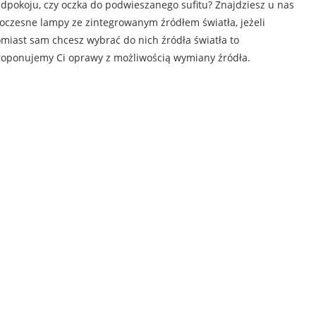
dpokoju, czy oczka do podwieszanego sufitu? Znajdziesz u nas
czesne lampy ze zintegrowanym źródłem światła, jeżeli
miast sam chcesz wybrać do nich źródła światła to
oponujemy Ci oprawy z możliwością wymiany źródła.