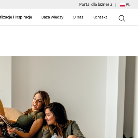
Portal dla biznesu
PL
|
lizacje i inspiracje
Baza wiedzy
O nas
Kontakt