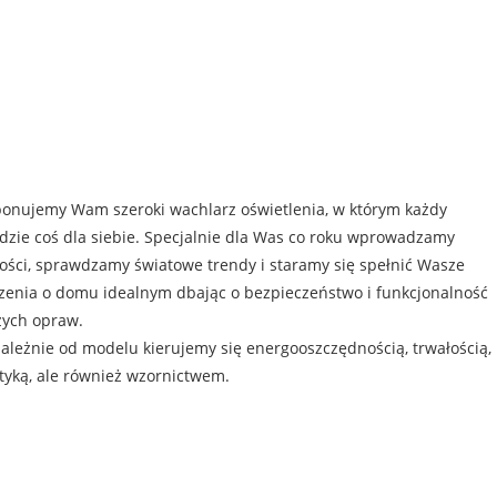
onujemy Wam szeroki wachlarz oświetlenia, w którym każdy
dzie coś dla siebie. Specjalnie dla Was co roku wprowadzamy
ści, sprawdzamy światowe trendy i staramy się spełnić Wasze
enia o domu idealnym dbając o bezpieczeństwo i funkcjonalność
zych opraw.
ależnie od modelu kierujemy się energooszczędnością, trwałością,
tyką, ale również wzornictwem.