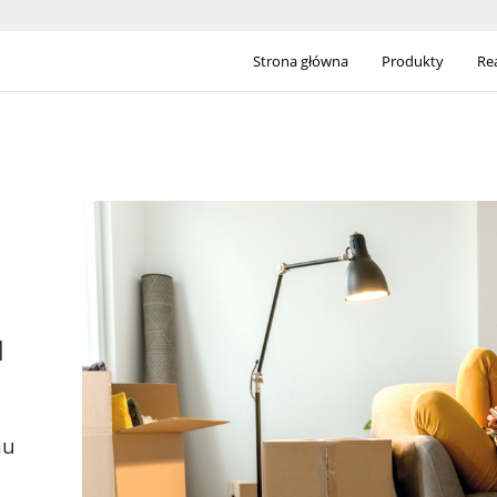
Strona główna
Produkty
Rea
u
mu