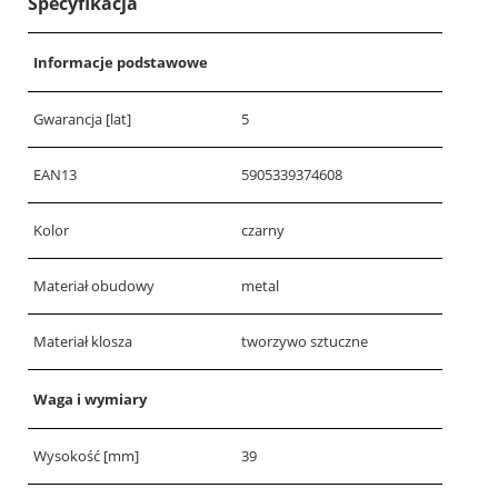
Specyfikacja
Informacje podstawowe
Gwarancja [lat]
5
EAN13
5905339374608
Kolor
czarny
Materiał obudowy
metal
Materiał klosza
tworzywo sztuczne
Waga i wymiary
Wysokość [mm]
39