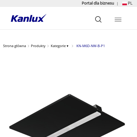
Portal dla biznesu
PL
|
Strona
główna
Kanlux
Strona główna
Produkty
Kategorie ▾
KN-M6D-NW-B-P1