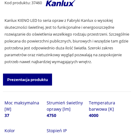
Kod produktu: 37460
Kanlux KIENO LED to seria opraw z Fabryki Kanlux o wysokiej
skuteczności świetlnej. Jest to funkcjonalne i energooszczędne
rozwiązanie do oświetlenia wszelkiego rodzaju przestrzeni. Szczególnie
polecana do powierzchni publicznych, biurowych i wszędzie tam gdzie
potrzebna jest odpowiednio duża ilość światła. Szeroki zakres
parametrów oraz nietuzinkowy wygląd pozwalają na zaspokojenie
potrzeb nawet najbardziej wymagających wnętrz.
Prezentacja produktu
Moc maksymalna
Strumień świetlny
Temperatura
[W]
oprawy [lm]
barwowa [K]
37
4750
4000
Kolor
Stopień IP