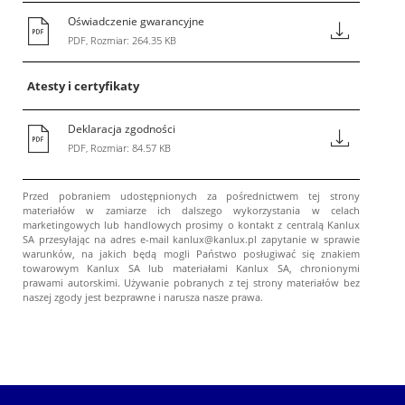
Oświadczenie gwarancyjne
PDF, Rozmiar: 264.35 KB
Atesty i certyfikaty
Deklaracja zgodności
PDF, Rozmiar: 84.57 KB
Przed pobraniem udostępnionych za pośrednictwem tej strony
materiałów w zamiarze ich dalszego wykorzystania w celach
marketingowych lub handlowych prosimy o kontakt z centralą Kanlux
SA przesyłając na adres e-mail kanlux@kanlux.pl zapytanie w sprawie
warunków, na jakich będą mogli Państwo posługiwać się znakiem
towarowym Kanlux SA lub materiałami Kanlux SA, chronionymi
prawami autorskimi. Używanie pobranych z tej strony materiałów bez
naszej zgody jest bezprawne i narusza nasze prawa.