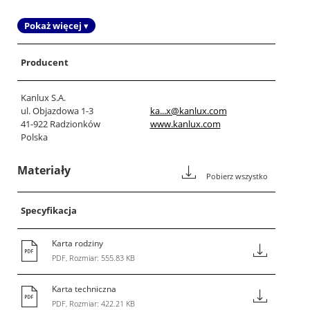
Pokaż więcej ▾
Producent
Kanlux S.A.
ul. Objazdowa 1-3
ka...x@kanlux.com
41-922 Radzionków
www.kanlux.com
Polska
Materiały
Pobierz wszystko
Specyfikacja
Karta rodziny
PDF, Rozmiar: 555.83 KB
Karta techniczna
PDF, Rozmiar: 422.21 KB