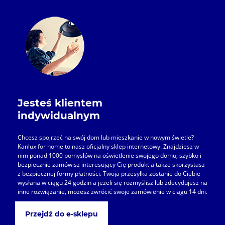
Jesteś klientem
indywidualnym
Chcesz spojrzeć na swój dom lub mieszkanie w nowym świetle?
Kanlux for home to nasz oficjalny sklep internetowy. Znajdziesz w
nim ponad 1000 pomysłów na oświetlenie swojego domu, szybko i
bezpiecznie zamówisz interesujący Cię produkt a także skorzystasz
z bezpiecznej formy płatności. Twoja przesyłka zostanie do Ciebie
wysłana w ciągu 24 godzin a jeżeli się rozmyślisz lub zdecydujesz na
inne rozwiązanie, możesz zwrócić swoje zamówienie w ciągu 14 dni.
Przejdź do e-sklepu