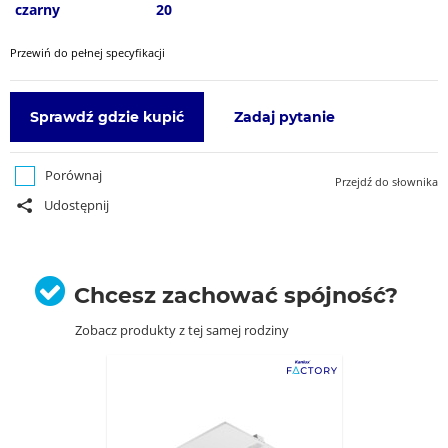
czarny
20
Przewiń do pełnej specyfikacji
Sprawdź gdzie kupić
Zadaj pytanie
Porównaj
Przejdź do słownika
Udostępnij
Chcesz zachować spójność?
Zobacz produkty z tej samej rodziny