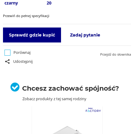
czarny
20
Przewiń do pełnej specyfikacji
Sprawdź gdzie kupić
Zadaj pytanie
Porównaj
Przejdź do słownika
Udostępnij
Chcesz zachować spójność?
Zobacz produkty z tej samej rodziny