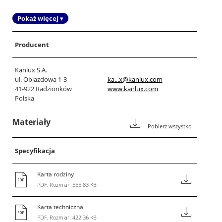
Pokaż więcej ▾
Producent
Kanlux S.A.
ul. Objazdowa 1-3
ka...x@kanlux.com
41-922 Radzionków
www.kanlux.com
Polska
Materiały
Pobierz wszystko
Specyfikacja
Karta rodziny
PDF, Rozmiar: 555.83 KB
Karta techniczna
PDF, Rozmiar: 422.36 KB