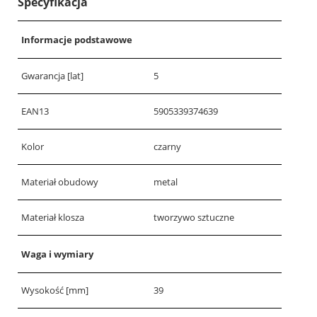
Specyfikacja
Informacje podstawowe
Gwarancja [lat]
5
EAN13
5905339374639
Kolor
czarny
Materiał obudowy
metal
Materiał klosza
tworzywo sztuczne
Waga i wymiary
Wysokość [mm]
39