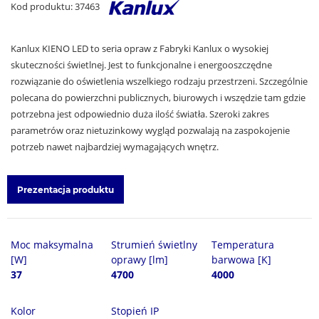
Kod produktu: 37463
Kanlux KIENO LED to seria opraw z Fabryki Kanlux o wysokiej
skuteczności świetlnej. Jest to funkcjonalne i energooszczędne
rozwiązanie do oświetlenia wszelkiego rodzaju przestrzeni. Szczególnie
polecana do powierzchni publicznych, biurowych i wszędzie tam gdzie
potrzebna jest odpowiednio duża ilość światła. Szeroki zakres
parametrów oraz nietuzinkowy wygląd pozwalają na zaspokojenie
potrzeb nawet najbardziej wymagających wnętrz.
Prezentacja produktu
Moc maksymalna
Strumień świetlny
Temperatura
[W]
oprawy [lm]
barwowa [K]
37
4700
4000
Kolor
Stopień IP