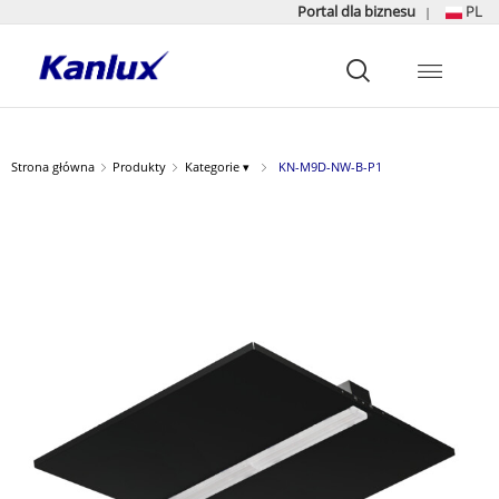
Portal dla biznesu
PL
|
Strona
główna
Kanlux
Strona główna
Produkty
Kategorie ▾
KN-M9D-NW-B-P1