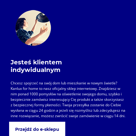
Jesteś klientem
indywidualnym
Chcesz spojrzeć na swój dom lub mieszkanie w nowym świetle?
Kanlux for home to nasz oficjalny sklep internetowy. Znajdziesz w
nim ponad 1000 pomysłów na oświetlenie swojego domu, szybko i
bezpiecznie zamówisz interesujący Cię produkt a także skorzystasz
z bezpiecznej formy płatności. Twoja przesyłka zostanie do Ciebie
wysłana w ciągu 24 godzin a jeżeli się rozmyślisz lub zdecydujesz na
inne rozwiązanie, możesz zwrócić swoje zamówienie w ciągu 14 dni.
Przejdź do e-sklepu