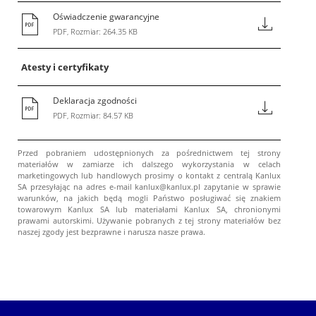
Oświadczenie gwarancyjne
PDF, Rozmiar: 264.35 KB
Atesty i certyfikaty
Deklaracja zgodności
PDF, Rozmiar: 84.57 KB
Przed pobraniem udostępnionych za pośrednictwem tej strony
materiałów w zamiarze ich dalszego wykorzystania w celach
marketingowych lub handlowych prosimy o kontakt z centralą Kanlux
SA przesyłając na adres e-mail kanlux@kanlux.pl zapytanie w sprawie
warunków, na jakich będą mogli Państwo posługiwać się znakiem
towarowym Kanlux SA lub materiałami Kanlux SA, chronionymi
prawami autorskimi. Używanie pobranych z tej strony materiałów bez
naszej zgody jest bezprawne i narusza nasze prawa.