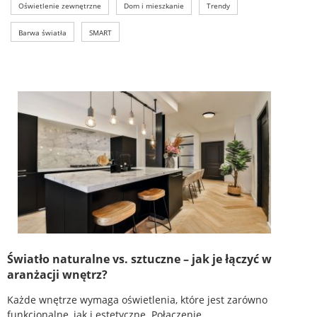
Oświetlenie zewnętrzne
Dom i mieszkanie
Trendy
Barwa światła
SMART
Światło naturalne vs. sztuczne – jak je łączyć w
aranżacji wnętrz?
Każde wnętrze wymaga oświetlenia, które jest zarówno
funkcjonalne, jak i estetyczne. Połączenie...