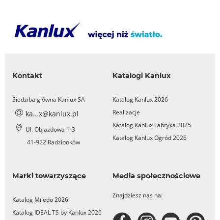
Kontakt
Katalogi Kanlux
Siedziba główna Kanlux SA
Katalog Kanlux 2026
Realizacje
ka...x@kanlux.pl
Katalog Kanlux Fabryka 2025
Ul. Objazdowa 1-3
Katalog Kanlux Ogród 2026
41-922 Radzionków
Marki towarzyszące
Media społecznościowe
Znajdziesz nas na:
Katalog Miledo 2026
Katalog IDEAL TS by Kanlux 2026