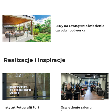
LEDy na zewnątrz: oświetlenie
ogrodu i podwórka
Realizacje i inspiracje
Instytut Fotografii Fort
Oświetlenie salonu