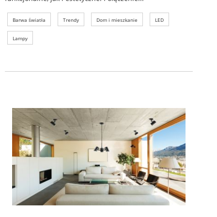
Barwa światła
Trendy
Dom i mieszkanie
LED
Lampy