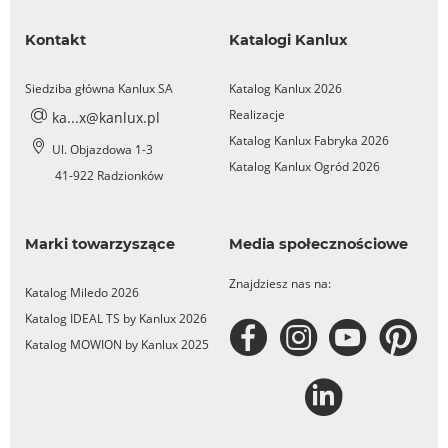
Kontakt
Katalogi Kanlux
Siedziba główna Kanlux SA
Katalog Kanlux 2026
Realizacje
ka...x@kanlux.pl
Katalog Kanlux Fabryka 2026
Ul. Objazdowa 1-3
Katalog Kanlux Ogród 2026
41-922 Radzionków
Marki towarzyszące
Media społecznościowe
Znajdziesz nas na:
Katalog Miledo 2026
Katalog IDEAL TS by Kanlux 2026
Katalog MOWION by Kanlux 2025