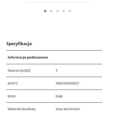
Specyfikacja
Informacje podstawowe
Gwarancja [lat]
5
EAN13
5905339339027
Kolor
biały
Materiał obudowy
stop aluminium