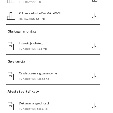
LDT, Rozmiar: 9.03 KB
Plik ies - AL-SL-WW-MAT-W-NT
IES, Rozmiar: 8.81 KB
Obsługa i montaż
Instrukcja obsługi
PDF, Rozmiar: 1.81 MB
Gwarancja
Oświadczenie gwarancyjne
PDF, Rozmiar: 136.63 KB
Atesty i certyfikaty
Deklaracja zgodności
PDF, Rozmiar: 886.8 KB