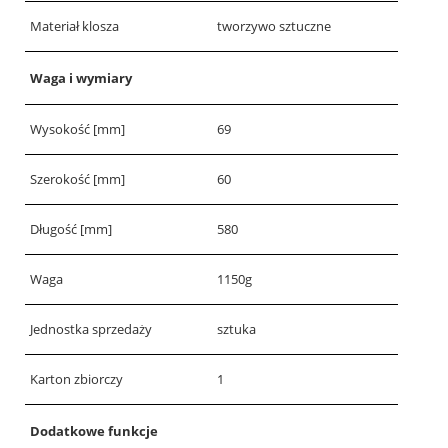
Materiał klosza
tworzywo sztuczne
Waga i wymiary
Wysokość [mm]
69
Szerokość [mm]
60
Długość [mm]
580
Waga
1150g
Jednostka sprzedaży
sztuka
Karton zbiorczy
1
Dodatkowe funkcje