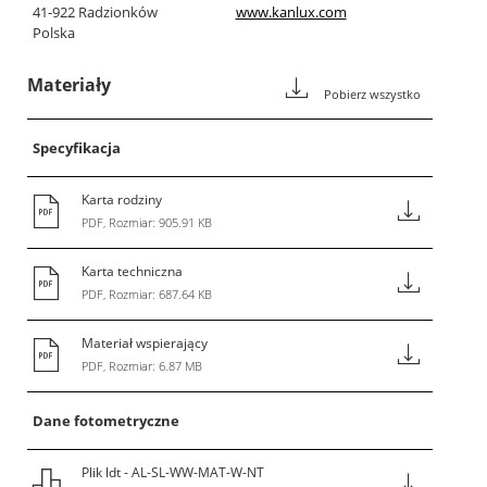
41-922 Radzionków
www.kanlux.com
Polska
Materiały
Pobierz wszystko
Specyfikacja
Karta rodziny
PDF, Rozmiar: 905.91 KB
Karta techniczna
PDF, Rozmiar: 687.64 KB
Materiał wspierający
PDF, Rozmiar: 6.87 MB
Dane fotometryczne
Plik ldt - AL-SL-WW-MAT-W-NT