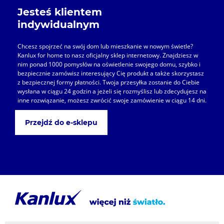
Jesteś klientem
indywidualnym
Chcesz spojrzeć na swój dom lub mieszkanie w nowym świetle?
Kanlux for home to nasz oficjalny sklep internetowy. Znajdziesz w
nim ponad 1000 pomysłów na oświetlenie swojego domu, szybko i
bezpiecznie zamówisz interesujący Cię produkt a także skorzystasz
z bezpiecznej formy płatności. Twoja przesyłka zostanie do Ciebie
wysłana w ciągu 24 godzin a jeżeli się rozmyślisz lub zdecydujesz na
inne rozwiązanie, możesz zwrócić swoje zamówienie w ciągu 14 dni.
Przejdź do e-sklepu