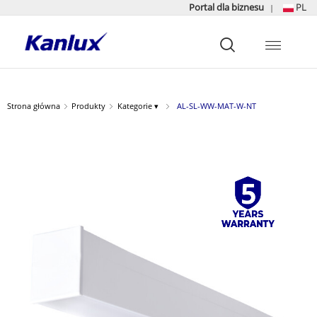
Portal dla biznesu
PL
|
Strona
główna
Kanlux
Strona główna
Produkty
Kategorie ▾
AL-SL-WW-MAT-W-NT