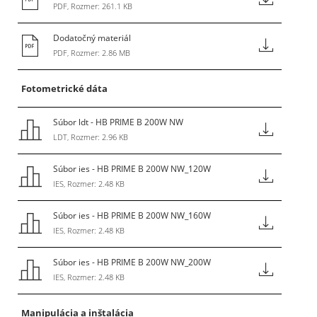
PDF, Rozmer: 261.1 KB
Dodatočný materiál
PDF, Rozmer: 2.86 MB
Fotometrické dáta
Súbor ldt - HB PRIME B 200W NW
LDT, Rozmer: 2.96 KB
Súbor ies - HB PRIME B 200W NW_120W
IES, Rozmer: 2.48 KB
Súbor ies - HB PRIME B 200W NW_160W
IES, Rozmer: 2.48 KB
Súbor ies - HB PRIME B 200W NW_200W
IES, Rozmer: 2.48 KB
Manipulácia a inštalácia