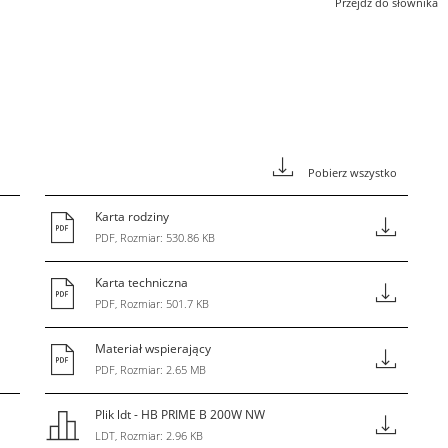
Przejdź do słownika
Pobierz wszystko
Karta rodziny
PDF, Rozmiar: 530.86 KB
Karta techniczna
PDF, Rozmiar: 501.7 KB
Materiał wspierający
PDF, Rozmiar: 2.65 MB
Plik ldt - HB PRIME B 200W NW
LDT, Rozmiar: 2.96 KB