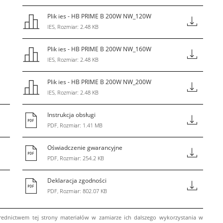
Plik ies - HB PRIME B 200W NW_120W
IES, Rozmiar: 2.48 KB
Plik ies - HB PRIME B 200W NW_160W
IES, Rozmiar: 2.48 KB
Plik ies - HB PRIME B 200W NW_200W
IES, Rozmiar: 2.48 KB
Instrukcja obsługi
PDF, Rozmiar: 1.41 MB
Oświadczenie gwarancyjne
PDF, Rozmiar: 254.2 KB
Deklaracja zgodności
PDF, Rozmiar: 802.07 KB
ednictwem tej strony materiałów w zamiarze ich dalszego wykorzystania w