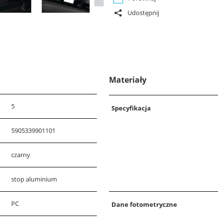
Udostępnij
Materiały
5
Specyfikacja
5905339901101
czarny
stop aluminium
PC
Dane fotometryczne