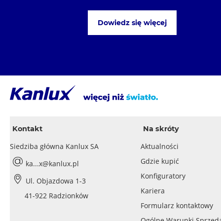
Dowiedz się więcej
Kontakt
Na skróty
Siedziba główna Kanlux SA
Aktualności
Gdzie kupić
ka...x@kanlux.pl
Konfiguratory
Ul. Objazdowa 1-3
Kariera
41-922 Radzionków
Formularz kontaktowy
Ogólne Warunki Sprzed