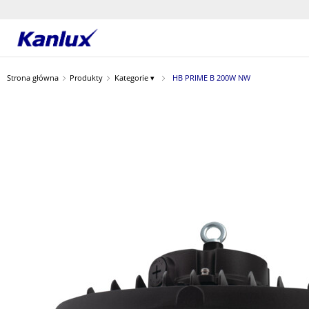
Strona
główna
Strona główna
Produkty
Kategorie ▾
HB PRIME B 200W NW
Kanlux