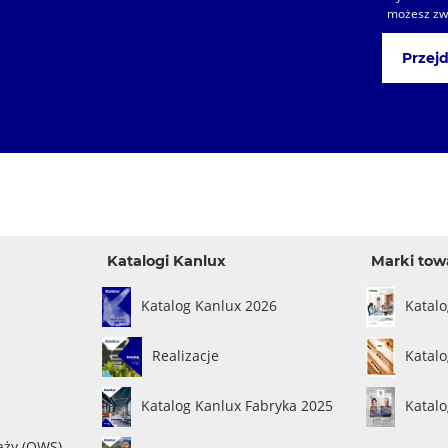
możesz zwr
Przejd
Katalogi Kanlux
Marki tow
Katalog Kanlux 2026
Katal
Realizacje
Katalo
Katalog Kanlux Fabryka 2025
Katal
aży (OWS)