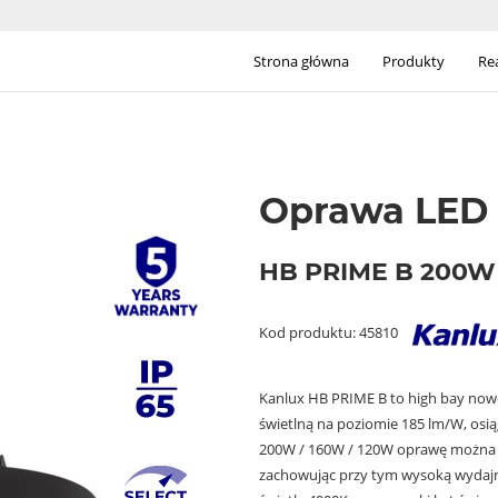
Strona główna
Produkty
Rea
Oprawa LED 
HB PRIME B 200
Kod produktu: 45810
Kanlux HB PRIME B to high bay nowej
świetlną na poziomie 185 lm/W, osią
200W / 160W / 120W oprawę można ł
zachowując przy tym wysoką wydajno