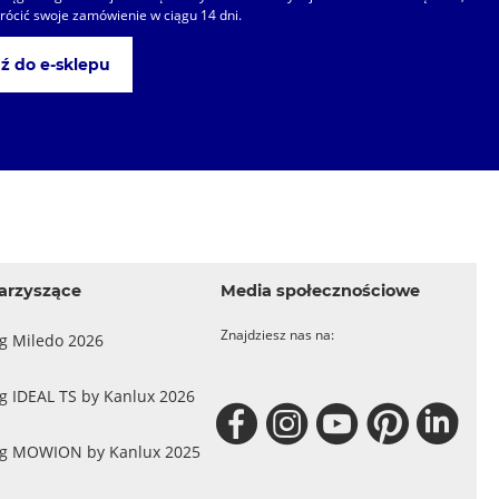
ócić swoje zamówienie w ciągu 14 dni.
ź do e-sklepu
arzyszące
Media społecznościowe
Znajdziesz nas na:
og Miledo 2026
g IDEAL TS by Kanlux 2026
og MOWION by Kanlux 2025