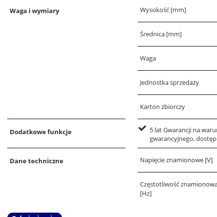
Wysokość [mm]
Waga i wymiary
Średnica [mm]
Waga
Jednostka sprzedaży
Karton zbiorczy
5 lat Gwarancji na war
Dodatkowe funkcje
gwarancyjnego, dostęp
Napięcie znamionowe [V]
Dane techniczne
Częstotliwość znamionow
[Hz]