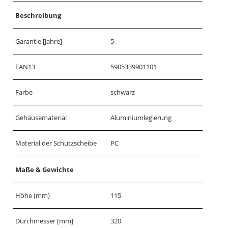
Beschreibung
Garantie [jahre]
5
EAN13
5905339901101
Farbe
schwarz
Gehäusematerial
Aluminiumlegierung
Material der Schutzscheibe
PC
Maße & Gewichte
Höhe (mm)
115
Durchmesser [mm]
320