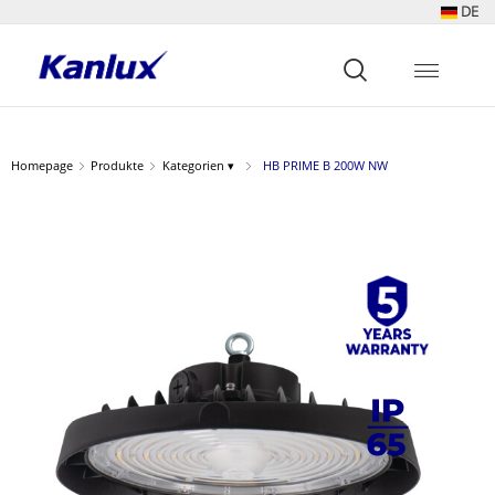
DE
Strona
główna
Kanlux
Homepage
Produkte
Kategorien ▾
HB PRIME B 200W NW