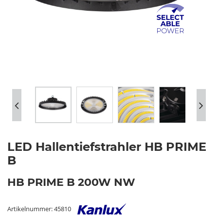
LED Hallentiefstrahler HB PRIME
B
HB PRIME B 200W NW
Artikelnummer: 45810