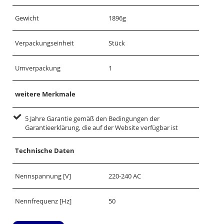
Gewicht
1896g
Verpackungseinheit
Stück
Umverpackung
1
weitere Merkmale
5 Jahre Garantie gemäß den Bedingungen der
Garantieerklärung, die auf der Website verfügbar ist
Technische Daten
Nennspannung [V]
220-240 AC
Nennfrequenz [Hz]
50